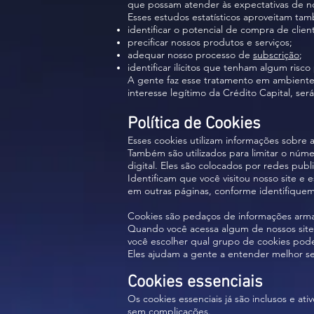
que possam atender às expectativas de no
Esses estudos estatísticos aproveitam ta
identificar o potencial de compra de clien
precificar nossos produtos e serviços;
adequar nosso processo de
subscrição
;
identificar ilícitos que tenham algum risc
A gente faz esse tratamento em ambiente
interesse legítimo da Crédito Capital, se
Política de Cookies
Esses cookies utilizam informações sobre 
Também são utilizados para limitar o núme
digital. Eles são colocados por redes pub
Identificam que você visitou nosso site 
em outras páginas, conforme identifiquem
Cookies são pedaços de informações arma
Quando você acessa algum de nossos sites
você escolher qual grupo de cookies podem
Eles ajudam a gente a entender melhor se
Cookies essenciais
Os cookies essenciais já são inclusos e a
sem complicações.