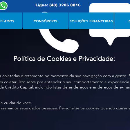
Ligue: (48) 3206 0816
FALE CONOSCO
PLADOS
CONSÓRCIOS
SOLUÇÕES FINANCEIRAS
Política de Cookies e Privacidade:
 coletadas diretamente no momento da sua navegação com a gente. Sa
os coletar. Isto serve pra entender o seu comportamento e experiência
s da Crédito Capital, incluindo listas de endereços e endereços de e-mai
e cuidar de você.
enamos seus dados pessoais. Personalize os cookies quando quiser e e