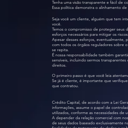
Tenha uma visão transparente e fácil de
Essa política demonstra o alinhamento de 
Seja você um cliente, alguém que tem inte
você.
Temos o compromisso de proteger seus da
esforços necessários para mitigar os risco
Apesar desses esforços, eventualmente, 
com todos os órgãos reguladores sobre o 
se repita.
É nossa responsabilidade também garantir
sensíveis, incluindo sermos transparentes
direitos.
O primeiro passo é que você leia atentame
Se já é cliente, é importante que verifi
que contratou.
Crédito Capital, de acordo com a Lei Ger
informações, assume o papel de controlad
utilizados, conforme as necessidades de ut
A depender da relação comercial com noss
de seus dados baseado exclusivamente nas 