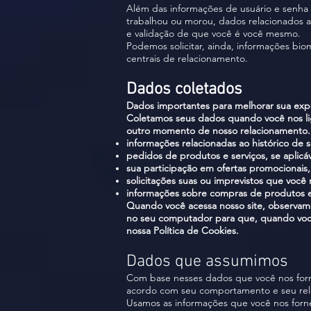
Além das informações de usuário e senha 
trabalhou ou morou, dados relacionados a 
e validação de que você é você mesmo.
Podemos solicitar, ainda, informações bio
centrais de relacionamento.
Dados coletados
Dados importantes para melhorar sua exp
Coletamos seus dados quando você nos l
outro momento de nosso relacionamento. 
informações relacionadas ao histórico de 
pedidos de produtos e serviços, se aplic
sua participação em ofertas promocionais
solicitações suas ou imprevistos que voc
informações sobre compras de produtos e 
Quando você acessa nosso site, observamo
no seu computador para que, quando você v
nossa Política de Cookies.
Dados que assumimos
Com base nesses dados que você nos for
acordo com seu comportamento e seu rel
Usamos as informações que você nos fornec