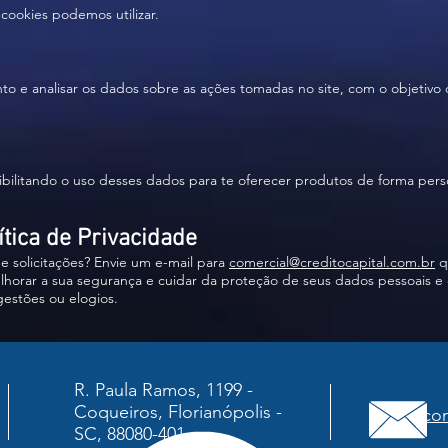
 cookies podemos utilizar.
 e analisar os dados sobre as ações tomadas no site, com o objetivo d
bilitando o uso desses dados para te oferecer produtos de forma pers
ítica de Privacidade
e solicitações? Envie um e-mail para
comercial@creditocapital.com.br
q
horar a sua segurança e cuidar da proteção de seus dados pessoais e 
gestões ou elogios.
R. Paula Ramos, 1199 -
Coqueiros, Florianópolis -
com
SC, 88080-401