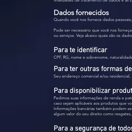
finalidades de tratamento de dados e as 
Dados fornecidos
Quando você nos fornece dados pessoais
Pode ser necessário que você nos forneça
ou serviços. Veja abaixo quais são os dado
Para te identificar
CPF, RG, nome e sobrenome, naturalidade 
Para ter outras formas de
Seu endereço comercial e/ou residencial, 
Para disponibilizar produ
Pedimos suas informações de renda e patri
caso sejam aplicáveis aos produtos que 
Informações bancárias também podem ser
algum valor do seu direito como resgates,
Para a segurança de todo