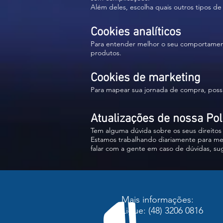
Além deles, escolha quais outros tipos de
Cookies analíticos
Para entender melhor o seu comportamento
produtos.
Cookies de marketing
Para mapear sua jornada de compra, possi
Atualizações de nossa Pol
Tem alguma dúvida sobre os seus direitos 
Estamos trabalhando diariamente para mel
falar com a gente em caso de dúvidas, su
Mais informações:
Ligue: (48) 3206 0816