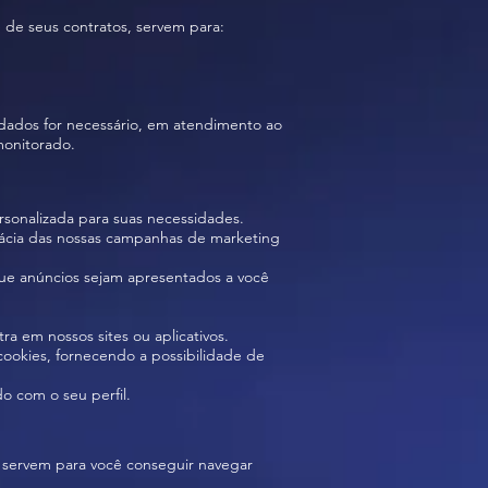
 de seus contratos, servem para:
dados for necessário, em atendimento ao
monitorado.
ersonalizada para suas necessidades.
ficácia das nossas campanhas de marketing
que anúncios sejam apresentados a você
 em nossos sites ou aplicativos.
cookies, fornecendo a possibilidade de
o com o seu perfil.
es servem para você conseguir navegar