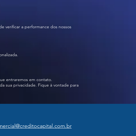
e verificar a performance dos nossos
onalizada.
ue entraremos em contato.
da sua privacidade. Fique à vontade para
ercial@creditocapital.com.br