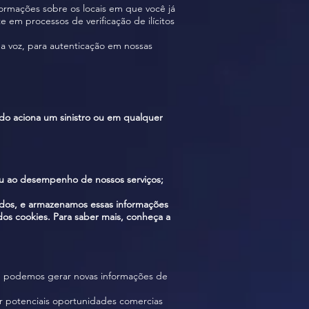
formações sobre os locais em que você já
 em processos de verificação de ilícitos
ua voz, para autenticação em nossas
o aciona um sinistro ou em qualquer
 ou ao desempenho de nossos serviços;
ados, e armazenamos essas informações
dos cookies. Para saber mais, conheça a
, podemos gerar novas informações de
ar potenciais oportunidades comercias