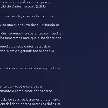
 um elo de confiança e segurança.
teção de Dados Pessoais (LGPD).
 nosso site, essa política se aplica a
se qualquer outro dano, utilizando os
siões, seremos transparentes com você e
idas tomaremos para que o incidente não
roteção de seus dados pessoais e
ios, além de garantir todos os seus
ara fornecer os serviços ou os produtos
mente com você e coleta suas
ratamento e como esses dados serão
is; ou seja, realizaremos o tratamento
nsabilidade desses parceiros definir as