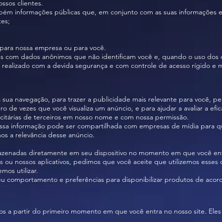
ssos clientes.
mbém informações públicas que, em conjunto com as suas informações e
tes;
o para nossa empresa ou para você.
s com dados anônimos que não identificam você e, quando o uso dos 
rá realizado com a devida segurança e com controle de acesso rígido e 
a sua navegação, para trazer a publicidade mais relevante para você, p
ro de vezes que você visualiza um anúncio, e para ajudar a avaliar a e
licitárias de terceiros em nosso nome e com nossa permissão.
e essa informação pode ser compartilhada com empresas de mídia para 
os a relevância desse anúncio.
zenadas diretamente em seu dispositivo no momento em que você entra
 ou nossos aplicativos, pedimos que você aceite que utilizemos esses 
os utilizar.
u comportamento e preferências para disponibilizar produtos de acord
tivos a partir do primeiro momento em que você entra no nosso site. El