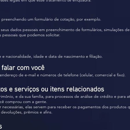
bases legais em que esse tratamento se enquadra.
, preenchendo um formulário de cotação, por exemplo.
 seus dados pessoais em preenchimento de formulários, simulações de 
s pessoais que podemos solicitar.
e nacionalidade, idade e data de nascimento e filiação.
 falar com você
endereço de e-mail e números de telefone (celular, comercial e fixo).
tos e serviços ou itens relacionados
mônio, e da sua família, para processos de análise de crédito e para a
você comprou com a gente.
 necessárias, elas servem para receber os pagamentos dos produtos 
 devoluções, prêmios e afins.
s