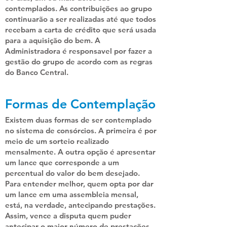
contemplados. As contribuições ao grupo
continuarão a ser realizadas até que todos
recebam a carta de crédito que será usada
para a aquisição do bem. A
Administradora é responsavel por fazer a
gestão do grupo de acordo com as regras
do Banco Central.
Formas de Contemplação
Existem duas formas de ser contemplado
no sistema de consórcios. A primeira é por
meio de um sorteio realizado
mensalmente. A outra opção é apresentar
um lance que corresponde a um
percentual do valor do bem desejado.
Para entender melhor, quem opta por dar
um lance em uma assembleia mensal,
está, na verdade, antecipando prestações.
Assim, vence a disputa quem puder
antecipar o maior número de prestações